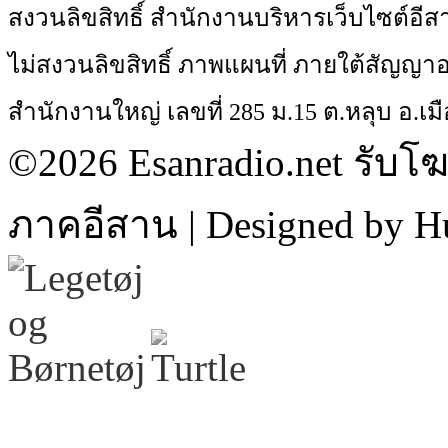
สงวนลิขสิทธิ์ สำนักงานบริหารเว็บไซต์อี
ไม่สงวนลิขสิทธิ์ ภาพแผนที่ ภายใต้สัญ
สำนักงานใหญ่ เลขที่ 285 ม.15 ต.หลุบ อ.เมื
©2026 Esanradio.net รับโ
ภาคอีสาน | Designed by H