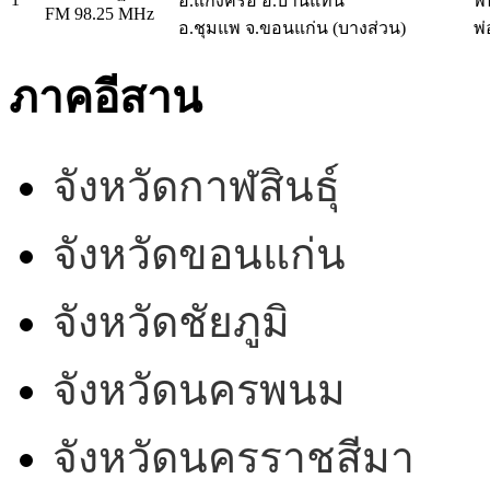
อ.แก้งคร้อ อ.บ้านแท่น
พ
FM 98.25 MHz
อ.ชุมแพ จ.ขอนแก่น (บางส่วน)
พ่
ภาคอีสาน
จังหวัดกาฬสินธุ์
จังหวัดขอนแก่น
จังหวัดชัยภูมิ
จังหวัดนครพนม
จังหวัดนครราชสีมา