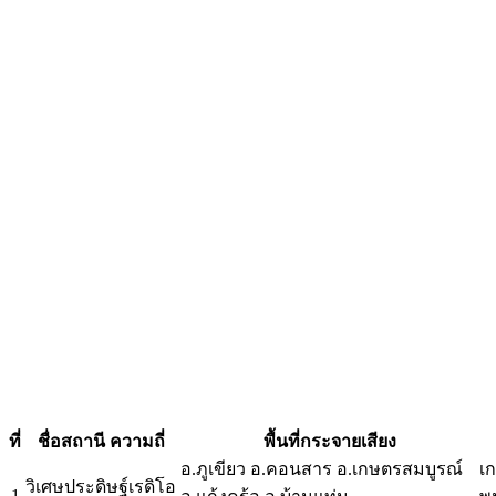
ที่
ชื่อสถานี ความถี่
พื้นที่กระจายเสียง
อ.ภูเขียว อ.คอนสาร อ.เกษตรสมบูรณ์
เ
วิเศษประดิษฐ์เรดิโอ
1