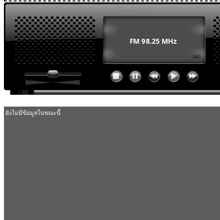
MODULE SBAHJAOUI WEATHER
MODULE SBAHJAOUI YOUTUBE
MODULE SBAHJAOUI MEMORY GAME
MODULE SBAHJAOUI ACCORDION MENU