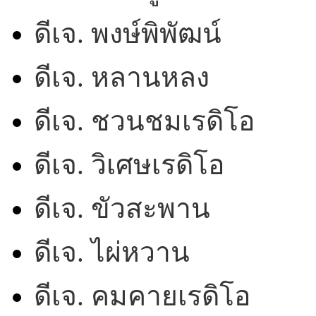
ดีเจ. พงษ์พิพัฒน์
ดีเจ. หลานหลง
ดีเจ. ชวนชมเรดิโอ
ดีเจ. วิเศษเรดิโอ
ดีเจ. ขัวสะพาน
ดีเจ. ไผ่หวาน
ดีเจ. คมคายเรดิโอ