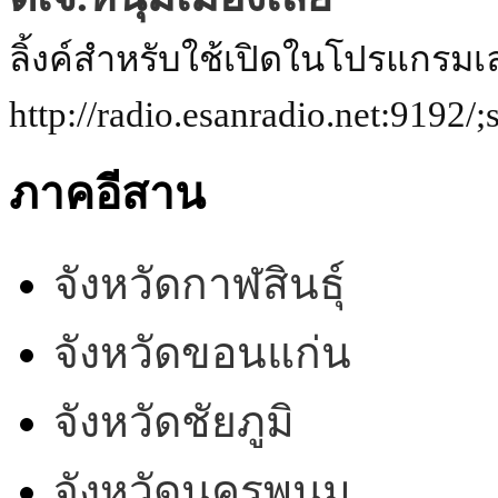
ลิ้งค์สำหรับใช้เปิดในโปรแกรมเ
http://radio.esanradio.net:9192/;
ภาคอีสาน
จังหวัดกาฬสินธุ์
จังหวัดขอนแก่น
จังหวัดชัยภูมิ
จังหวัดนครพนม