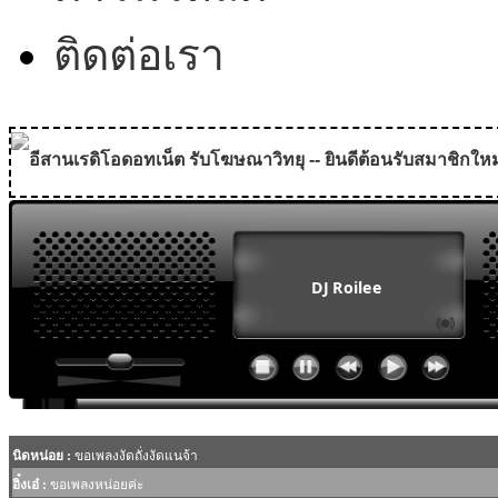
ติดต่อเรา
อีสานเรดิโอดอทเน็ต รับโฆษณาวิทยุ -- ยินดีต้อนรับสมาชิกใหม
MODULE SBAHJAOUI WEATHER
MODULE SBAHJAOUI YOUTUBE
MODULE SBAHJAOUI MEMORY GAME
MODULE SBAHJAOUI ACCORDION MENU