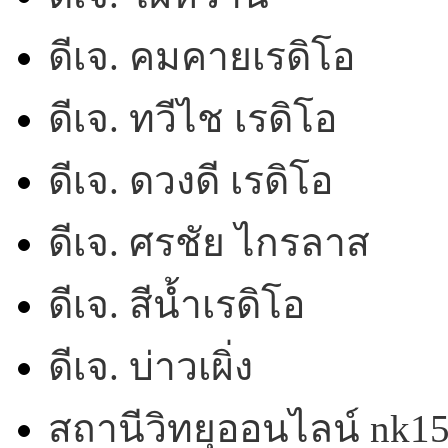
ดีเจ. คมคายเรดิโอ
ดีเจ. ทวีไช เรดิโอ
ดีเจ. ดวงดี เรดิโอ
ดีเจ. ศรชัย ไกรลาส
ดีเจ. สีน้ำเรดิโอ
ดีเจ. บ่าวเผิ่ง
สถานีวิทยุออนไลน์ nk1