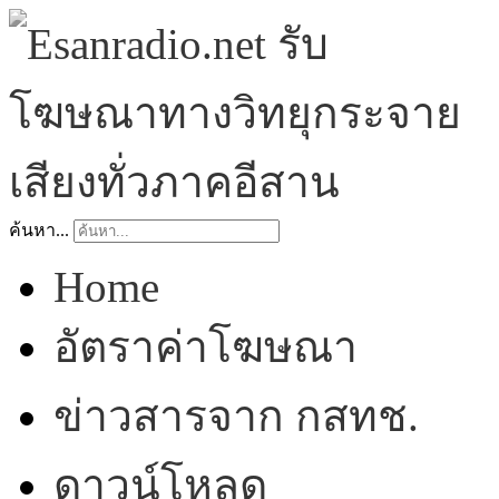
ค้นหา...
Home
อัตราค่าโฆษณา
ข่าวสารจาก กสทช.
ดาวน์โหลด