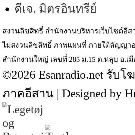
ดีเจ. มิตรอินทรีย์
สงวนลิขสิทธิ์ สำนักงานบริหารเว็บไซต์อี
ไม่สงวนลิขสิทธิ์ ภาพแผนที่ ภายใต้สัญ
สำนักงานใหญ่ เลขที่ 285 ม.15 ต.หลุบ อ.เมื
©2026 Esanradio.net รับโ
ภาคอีสาน | Designed by H