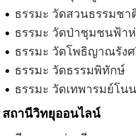
ธรรมะ วัดสวนธรรมชาต
ธรรมะ วัดป่าชุมชนฟ้าห
ธรรมะ วัดโพธิญาณรังศร
ธรรมะ วัดธรรมพิทักษ์
ธรรมะ วัดเทพารมย์โน
สถานีวิทยุออนไลน์