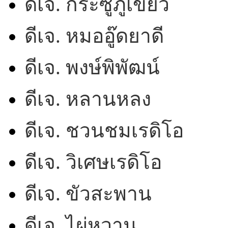
ดีเจ. กระซู่ภูเขียว
ดีเจ. หมออู๊ดยาดี
ดีเจ. พงษ์พิพัฒน์
ดีเจ. หลานหลง
ดีเจ. ชวนชมเรดิโอ
ดีเจ. วิเศษเรดิโอ
ดีเจ. ขัวสะพาน
ดีเจ. ไผ่หวาน