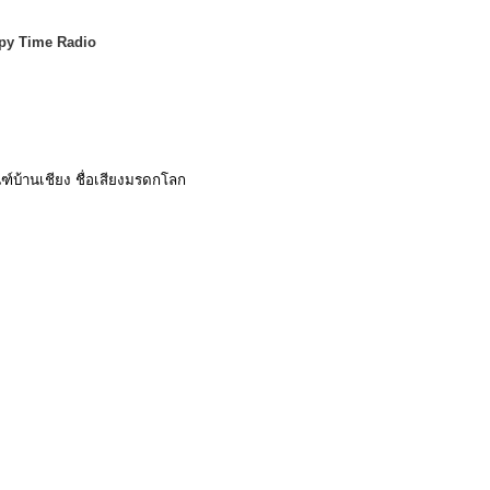
py Time Radio
์บ้านเชียง ชื่อเสียงมรดกโลก