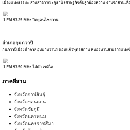
เมืองแห่งธรรมะ สวนสาธารณะคู่ธานี เศรษฐกิจดีปลูกอ้อยหวาน งานจักสานเลื่
1 FM 93.25 MHz วืทยุคนไชยวาน
อำเภอกุมภวาปี
กุมภวาปีเมืองน้ำตาล อุทยานวานร ดอนแก้วพุทธสถาน หนองหานสายธารแห่งชีว
1 FM 93.50 MHz ไอ่คำ เรดิโอ
ภาคอีสาน
จังหวัดกาฬสินธุ์
จังหวัดขอนแก่น
จังหวัดชัยภูมิ
จังหวัดนครพนม
จังหวัดนครราชสีมา