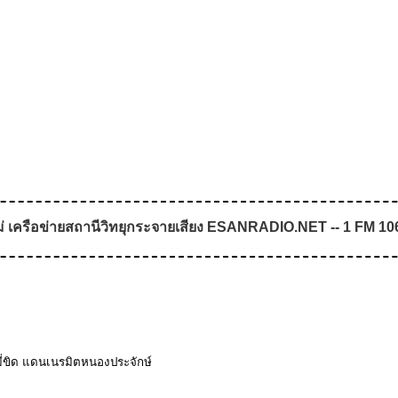
่ เครือข่ายสถานีวิทยุกระจายเสียง ESANRADIO.NET -- 1 FM 106.2
มี่ขิด แดนเนรมิตหนองประจักษ์