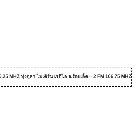
5 MHZ ทุ่งกุลา โมเดิร์น เรดิโอ จ.ร้อยเอ็ด -- 2 FM 106.75 MHZ 