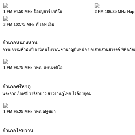
MODULE SBAHJAOUI ACCORDION MENU
1 FM 94.50 MHz ป๊อปปูล่าร์ เรดิโอ
2 FM 106.25 MHz Hap
3 FM 102.75 MHz ดี เอฟ เอ็ม
อำเภอหนองหาน
อารยธรรมห้าพันปี ธานีคนโบราณ ชำนาญปั้นหม้อ บ่อเสวยสวนสวรรค์ พิพิธภัณฑ
1 FM 98.75 MHz วทท. แซ่บเรดิโอ
อำเภอศรีธาตุ
พระธาตุเป็นศรี วารีลำปาว สาวงามภูไทย ไร่อ้อยอุดม
1 FM 95.25 MHz วทท.ณัฐชยา
อำเภอไชยวาน