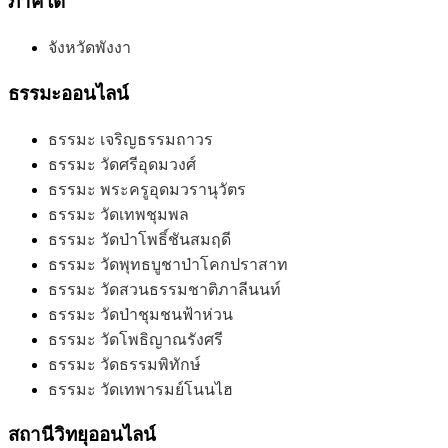
ภาคใต้
จังหวัดพังงา
ธรรมะออนไลน์
ธรรมะ เจริญธรรมถาวร
ธรรมะ วัดศรีอุดมวงศ์
ธรรมะ พระครูอุดมวรานุวัตร
ธรรมะ วัดเทพชุมพล
ธรรมะ วัดป่าโพธิ์ชันสมฤดี
ธรรมะ วัดพุทธบูชาป่าโคกปราสาท
ธรรมะ วัดสวนธรรมชาติภาลีนนท์
ธรรมะ วัดป่าชุมชนฟ้าห่วน
ธรรมะ วัดโพธิญาณรังศรี
ธรรมะ วัดธรรมพิทักษ์
ธรรมะ วัดเทพารมย์โนนไฮ
สถานีวิทยุออนไลน์