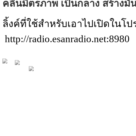
คลื่นมิตรภาพ เป็นกลาง สร้างมั่
ลิ้งค์ที่ใช้สำหรับเอาไปเปิดใน
http://radio.esanradio.net:8980