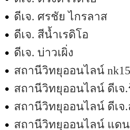
ดีเจ. ศรชัย ไกรลาส
ดีเจ. สีน้ำเรดิโอ
ดีเจ. บ่าวเผิ่ง
สถานีวิทยุออนไลน์ nk1
สถานีวิทยุออนไลน์ ดีเจ.ร
สถานีวิทยุออนไลน์ ดีเ
สถานีวิทยุออนไลน์ แดน