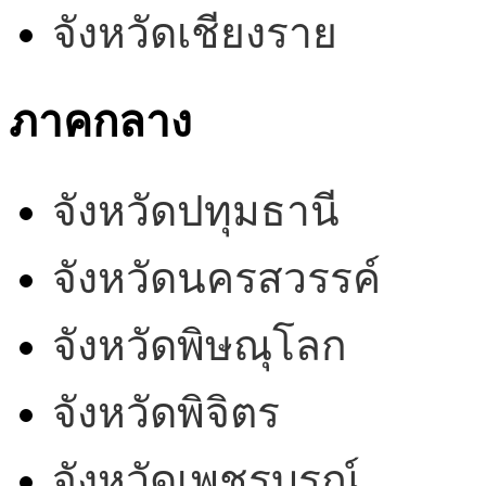
จังหวัดเชียงราย
ภาคกลาง
จังหวัดปทุมธานี
จังหวัดนครสวรรค์
จังหวัดพิษณุโลก
จังหวัดพิจิตร
จังหวัดเพชรบูรณ์