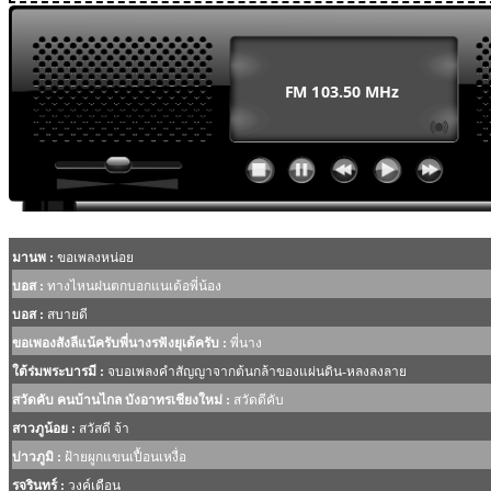
MODULE SBAHJAOUI WEATHER
MODULE SBAHJAOUI YOUTUBE
MODULE SBAHJAOUI MEMORY GAME
MODULE SBAHJAOUI ACCORDION MENU