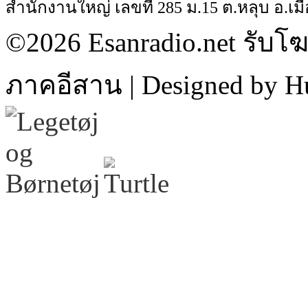
สำนักงานใหญ่ เลขที่ 285 ม.15 ต.หลุบ อ.เมื
©2026 Esanradio.net รับโ
ภาคอีสาน | Designed by H