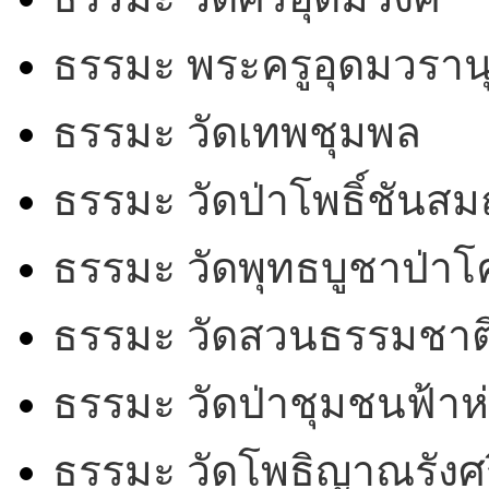
ธรรมะ พระครูอุดมวรานุ
ธรรมะ วัดเทพชุมพล
ธรรมะ วัดป่าโพธิ์ชันสม
ธรรมะ วัดพุทธบูชาป่า
ธรรมะ วัดสวนธรรมชาต
ธรรมะ วัดป่าชุมชนฟ้าห
ธรรมะ วัดโพธิญาณรังศร