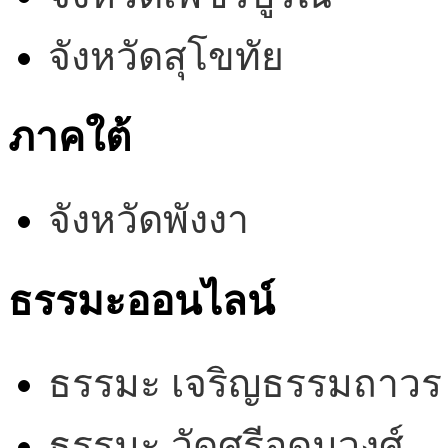
จังหวัดสุโขทัย
ภาคใต้
จังหวัดพังงา
ธรรมะออนไลน์
ธรรมะ เจริญธรรมถาวร
ธรรมะ วัดศรีอุดมวงศ์