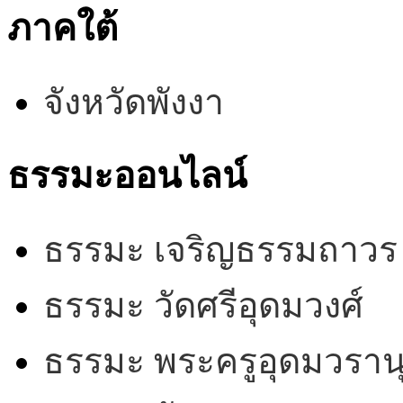
ภาคใต้
จังหวัดพังงา
ธรรมะออนไลน์
ธรรมะ เจริญธรรมถาวร
ธรรมะ วัดศรีอุดมวงศ์
ธรรมะ พระครูอุดมวรานุ