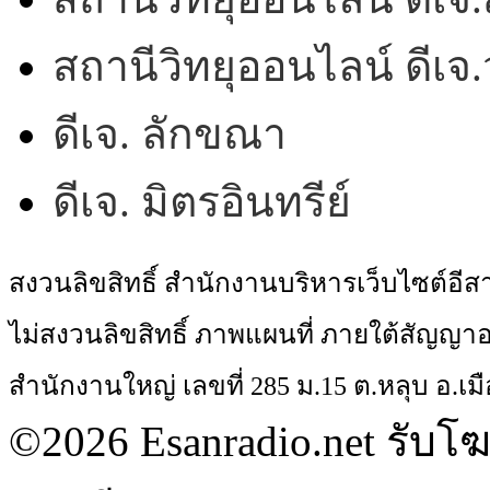
สถานีวิทยุออนไลน์ ดีเ
ดีเจ. ลักขณา
ดีเจ. มิตรอินทรีย์
สงวนลิขสิทธิ์ สำนักงานบริหารเว็บไซต์อี
ไม่สงวนลิขสิทธิ์ ภาพแผนที่ ภายใต้สัญ
สำนักงานใหญ่ เลขที่ 285 ม.15 ต.หลุบ อ.เมื
©2026 Esanradio.net รับโ