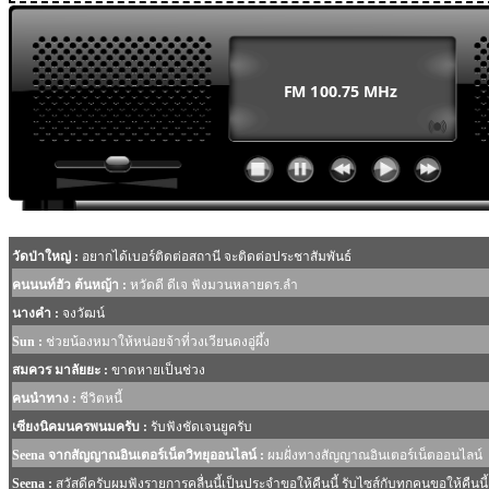
MODULE SBAHJAOUI WEATHER
MODULE SBAHJAOUI YOUTUBE
MODULE SBAHJAOUI MEMORY GAME
MODULE SBAHJAOUI ACCORDION MENU