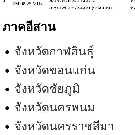
อ.แก้งคร้อ อ.บ้านแท่น
พ
FM 98.25 MHz
อ.ชุมแพ จ.ขอนแก่น (บางส่วน)
พ่
ภาคอีสาน
จังหวัดกาฬสินธุ์
จังหวัดขอนแก่น
จังหวัดชัยภูมิ
จังหวัดนครพนม
จังหวัดนครราชสีมา