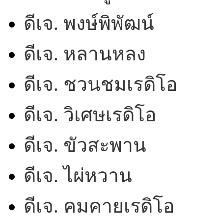
ดีเจ. พงษ์พิพัฒน์
ดีเจ. หลานหลง
ดีเจ. ชวนชมเรดิโอ
ดีเจ. วิเศษเรดิโอ
ดีเจ. ขัวสะพาน
ดีเจ. ไผ่หวาน
ดีเจ. คมคายเรดิโอ