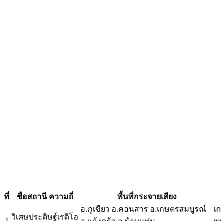
ที่
ชื่อสถานี ความถี่
พื้นที่กระจายเสียง
อ.ภูเขียว อ.คอนสาร อ.เกษตรสมบูรณ์
เ
วิเศษประดิษฐ์เรดิโอ
1