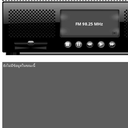
MODULE SBAHJAOUI WEATHER
MODULE SBAHJAOUI YOUTUBE
MODULE SBAHJAOUI MEMORY GAME
MODULE SBAHJAOUI ACCORDION MENU