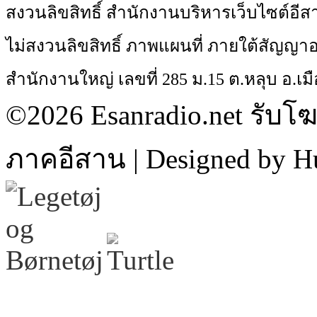
สงวนลิขสิทธิ์ สำนักงานบริหารเว็บไซต์อี
ไม่สงวนลิขสิทธิ์ ภาพแผนที่ ภายใต้สัญ
สำนักงานใหญ่ เลขที่ 285 ม.15 ต.หลุบ อ.เมื
©2026 Esanradio.net รับโ
ภาคอีสาน | Designed by H