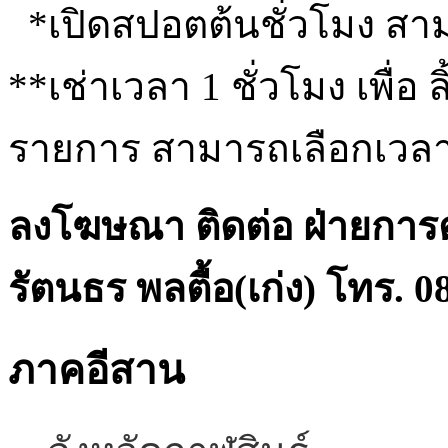
*เปิดสปอตต้นชั่วโมง สาม
**เช่าเวลา 1 ชั่วโมง เพื่อ 
รายการ สามารถเลือกเวลา
ลงโฆษณา
ติดต่อ ฝ่ายกา
รัตนธร พลตื้อ(เก่ง)
โทร. 0
ภาคอีสาน