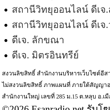
สถานีวิทยุออนไลน์ ดีเจ.
สถานีวิทยุออนไลน์ ดีเ
ดีเจ. ลักขณา
ดีเจ. มิตรอินทรีย์
สงวนลิขสิทธิ์ สำนักงานบริหารเว็บไซต์อี
ไม่สงวนลิขสิทธิ์ ภาพแผนที่ ภายใต้สัญ
สำนักงานใหญ่ เลขที่ 285 ม.15 ต.หลุบ อ.เมื
©2026 Esanradio.net รับโ