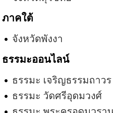
ภาคใต้
จังหวัดพังงา
ธรรมะออนไลน์
ธรรมะ เจริญธรรมถาวร
ธรรมะ วัดศรีอุดมวงศ์
ธรรมะ พระครูอุดมวรานุ