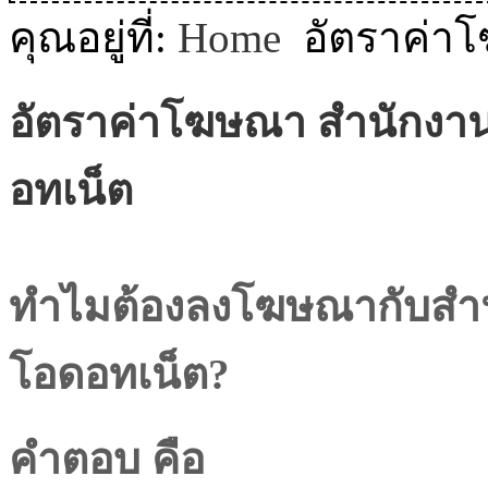
MODULE SBAHJAOUI WEATHER
คุณอยู่ที่:
Home
อัตราค่า
MODULE SBAHJAOUI YOUTUBE
อัตราค่าโฆษณา
สำนักงาน
MODULE SBAHJAOUI MEMORY GAME
อทเน็ต
MODULE SBAHJAOUI ACCORDION MENU
ทำไมต้องลงโฆษณากับสำนั
โอดอทเน็ต?
คำตอบ คือ