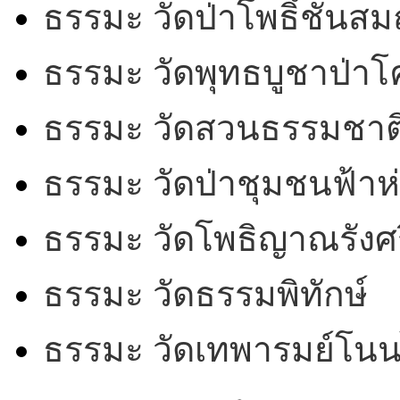
ธรรมะ วัดป่าโพธิ์ชันสม
ธรรมะ วัดพุทธบูชาป่า
ธรรมะ วัดสวนธรรมชาต
ธรรมะ วัดป่าชุมชนฟ้าห
ธรรมะ วัดโพธิญาณรังศร
ธรรมะ วัดธรรมพิทักษ์
ธรรมะ วัดเทพารมย์โน