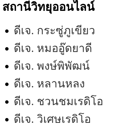
สถานีวิทยุออนไลน์
ดีเจ. กระซู่ภูเขียว
ดีเจ. หมออู๊ดยาดี
ดีเจ. พงษ์พิพัฒน์
ดีเจ. หลานหลง
ดีเจ. ชวนชมเรดิโอ
ดีเจ. วิเศษเรดิโอ