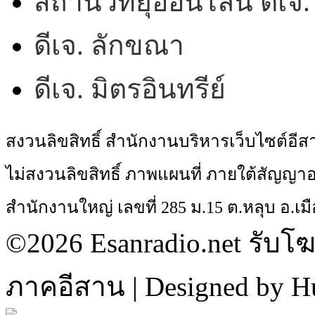
สถานีวิทยุออนไลน์ ดีเ
ดีเจ. ลักขณา
ดีเจ. มิตรอินทรีย์
สงวนลิขสิทธิ์ สำนักงานบริหารเว็บไซต์อี
ไม่สงวนลิขสิทธิ์ ภาพแผนที่ ภายใต้สัญ
สำนักงานใหญ่ เลขที่ 285 ม.15 ต.หลุบ อ.เมื
©2026 Esanradio.net รับโ
ภาคอีสาน | Designed by H