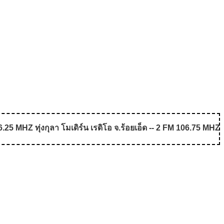
5 MHZ ทุ่งกุลา โมเดิร์น เรดิโอ จ.ร้อยเอ็ด -- 2 FM 106.75 MHZ 