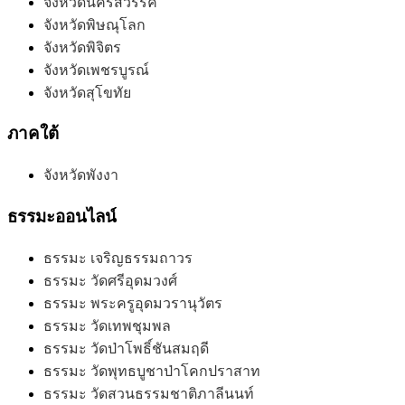
จังหวัดนครสวรรค์
จังหวัดพิษณุโลก
จังหวัดพิจิตร
จังหวัดเพชรบูรณ์
จังหวัดสุโขทัย
ภาคใต้
จังหวัดพังงา
ธรรมะออนไลน์
ธรรมะ เจริญธรรมถาวร
ธรรมะ วัดศรีอุดมวงศ์
ธรรมะ พระครูอุดมวรานุวัตร
ธรรมะ วัดเทพชุมพล
ธรรมะ วัดป่าโพธิ์ชันสมฤดี
ธรรมะ วัดพุทธบูชาป่าโคกปราสาท
ธรรมะ วัดสวนธรรมชาติภาลีนนท์