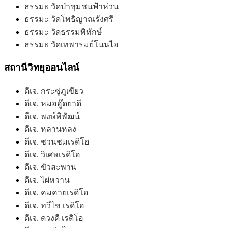
ธรรมะ วัดป่าชุมชนฟ้าห่วน
ธรรมะ วัดโพธิญาณรังศรี
ธรรมะ วัดธรรมพิทักษ์
ธรรมะ วัดเทพารมย์โนนไฮ
สถานีวิทยุออนไลน์
ดีเจ. กระซู่ภูเขียว
ดีเจ. หมออู๊ดยาดี
ดีเจ. พงษ์พิพัฒน์
ดีเจ. หลานหลง
ดีเจ. ชวนชมเรดิโอ
ดีเจ. วิเศษเรดิโอ
ดีเจ. ขัวสะพาน
ดีเจ. ไผ่หวาน
ดีเจ. คมคายเรดิโอ
ดีเจ. ทวีไช เรดิโอ
ดีเจ. ดวงดี เรดิโอ