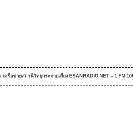
่ เครือข่ายสถานีวิทยุกระจายเสียง ESANRADIO.NET -- 1 FM 106.2