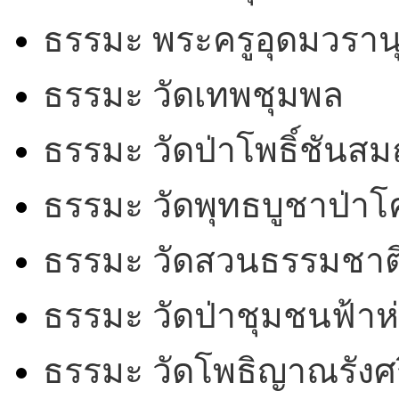
ธรรมะ พระครูอุดมวรานุ
ธรรมะ วัดเทพชุมพล
ธรรมะ วัดป่าโพธิ์ชันสม
ธรรมะ วัดพุทธบูชาป่า
ธรรมะ วัดสวนธรรมชาต
ธรรมะ วัดป่าชุมชนฟ้าห
ธรรมะ วัดโพธิญาณรังศร