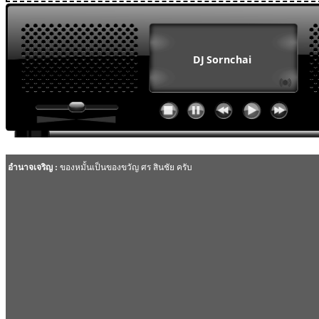
MODULE SBAHJAOUI WEATHER
MODULE SBAHJAOUI YOUTUBE
MODULE SBAHJAOUI MEMORY GAME
MODULE SBAHJAOUI ACCORDION MENU