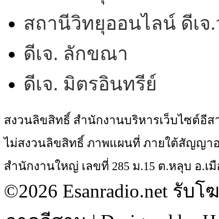
สถานีวิทยุออนไลน์ ดีเ
ดีเจ. ลักขณา
ดีเจ. มิตรอินทรีย์
สงวนลิขสิทธิ์ สำนักงานบริหารเว็บไซต์อี
ไม่สงวนลิขสิทธิ์ ภาพแผนที่ ภายใต้สัญ
สำนักงานใหญ่ เลขที่ 285 ม.15 ต.หลุบ อ.เมื
©2026 Esanradio.net รับโ