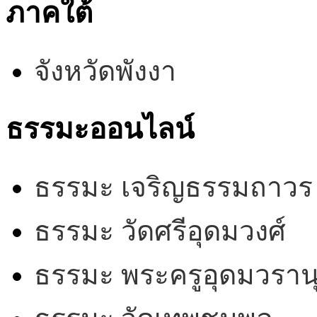
ภาคใต้
จังหวัดพังงา
ธรรมะออนไลน์
ธรรมะ เจริญธรรมถาวร
ธรรมะ วัดศรีอุดมวงศ์
ธรรมะ พระครูอุดมวรานุ