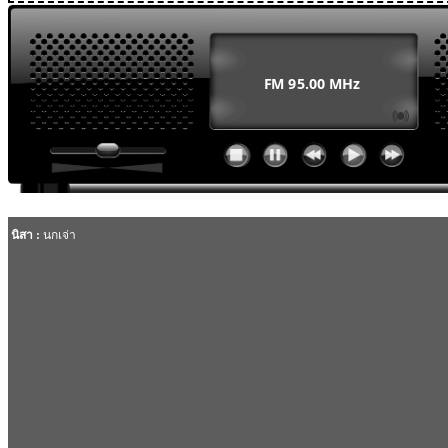
MODULE SBAHJAOUI WEATHER
MODULE SBAHJAOUI YOUTUBE
MODULE SBAHJAOUI MEMORY GAME
MODULE SBAHJAOUI ACCORDION MENU