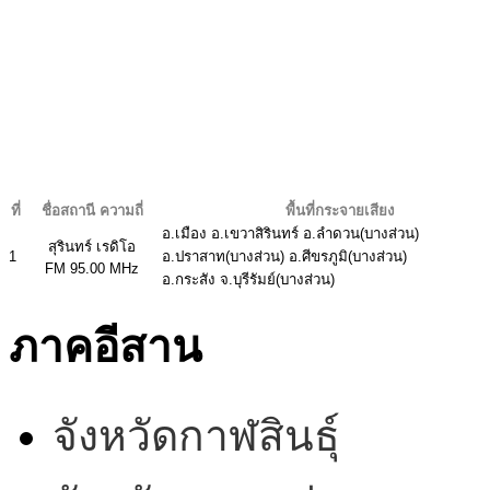
ที่
ชื่อสถานี ความถี่
พื้นที่กระจายเสียง
อ.เมือง อ.เขวาสิรินทร์ อ.ลำดวน(บางส่วน)
สุรินทร์ เรดิโอ
1
อ.ปราสาท(บางส่วน) อ.ศีขรภูมิ(บางส่วน)
FM 95.00 MHz
อ.กระสัง จ.บุรีรัมย์(บางส่วน)
ภาคอีสาน
จังหวัดกาฬสินธุ์