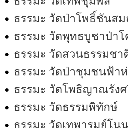
ธรรมะ วัดเทพชุมพล
ธรรมะ วัดป่าโพธิ์ชันสม
ธรรมะ วัดพุทธบูชาป่า
ธรรมะ วัดสวนธรรมชาต
ธรรมะ วัดป่าชุมชนฟ้าห
ธรรมะ วัดโพธิญาณรังศร
ธรรมะ วัดธรรมพิทักษ์
ธรรมะ วัดเทพารมย์โน