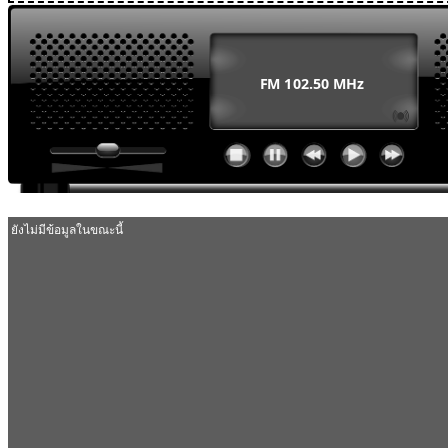
MODULE SBAHJAOUI WEATHER
MODULE SBAHJAOUI YOUTUBE
MODULE SBAHJAOUI MEMORY GAME
MODULE SBAHJAOUI ACCORDION MENU