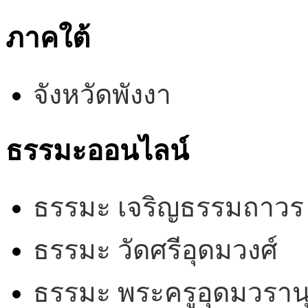
ภาคใต้
จังหวัดพังงา
ธรรมะออนไลน์
ธรรมะ เจริญธรรมถาวร
ธรรมะ วัดศรีอุดมวงศ์
ธรรมะ พระครูอุดมวรานุ