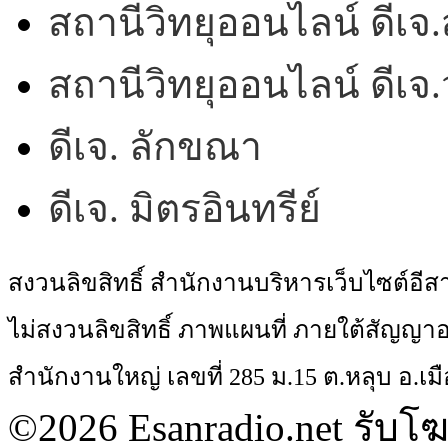
สถานีวิทยุออนไลน์ ดีเจ.
สถานีวิทยุออนไลน์ ดีเ
ดีเจ. ลักขณา
ดีเจ. มิตรอินทรีย์
สงวนลิขสิทธิ์ สำนักงานบริหารเว็บไซต์อี
ไม่สงวนลิขสิทธิ์ ภาพแผนที่ ภายใต้สัญ
สำนักงานใหญ่ เลขที่ 285 ม.15 ต.หลุบ อ.เมื
©2026 Esanradio.net รับโ