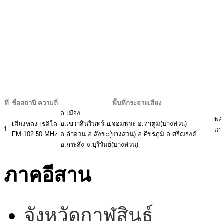
ที่
ชื่อสถานี ความถี่
พื้นที่กระจายเสียง
อ.เมือง
พ่
อ.เขวาสินรินทร์ อ.จอมพระ อ.ท่าตูม(บางส่วน)
เสียงทอง เรดิโอ
1
เก
FM 102.50 MHz
อ.ลำดวน อ.สังขะ(บางส่วน) อ.ศีขรภูมิ อ.ศรีณรงค์
อ.กระสัง จ.บุรีรัมย์(บางส่วน)
ภาคอีสาน
จังหวัดกาฬสินธุ์