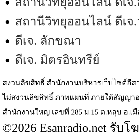
สถานีวิทยุออนไลน์ ดีเจ.
สถานีวิทยุออนไลน์ ดีเ
ดีเจ. ลักขณา
ดีเจ. มิตรอินทรีย์
สงวนลิขสิทธิ์ สำนักงานบริหารเว็บไซต์อี
ไม่สงวนลิขสิทธิ์ ภาพแผนที่ ภายใต้สัญ
สำนักงานใหญ่ เลขที่ 285 ม.15 ต.หลุบ อ.เมื
©2026 Esanradio.net รับโ