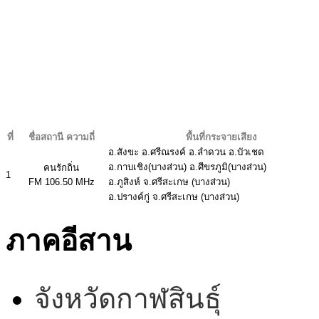
ที่
ชื่อสถานี ความถี่
พื้นที่กระจายเสียง
อ.สังขะ อ.ศรีณรงค์ อ.ลำดวน อ.บัวเชด
อ.กาบเชิง(บางส่วน) อ.ศีขรภูมิ(บางส่วน)
คนรักถิ่น
1
FM 106.50 MHz
อ.ภูสิงห์ จ.ศรีสะเกษ (บางส่วน)
อ.ปรางค์กู่ จ.ศรีสะเกษ (บางส่วน)
ภาคอีสาน
จังหวัดกาฬสินธุ์