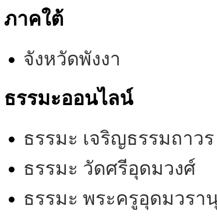
ภาคใต้
จังหวัดพังงา
ธรรมะออนไลน์
ธรรมะ เจริญธรรมถาวร
ธรรมะ วัดศรีอุดมวงศ์
ธรรมะ พระครูอุดมวรานุ