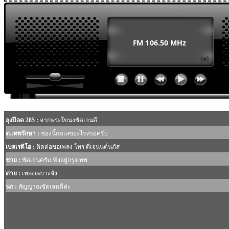
MODULE SBAHJAOUI WEATHER
MODULE SBAHJAOUI YOUTUBE
MODULE SBAHJAOUI MEMORY GAME
MODULE SBAHJAOUI ACCORDION MENU