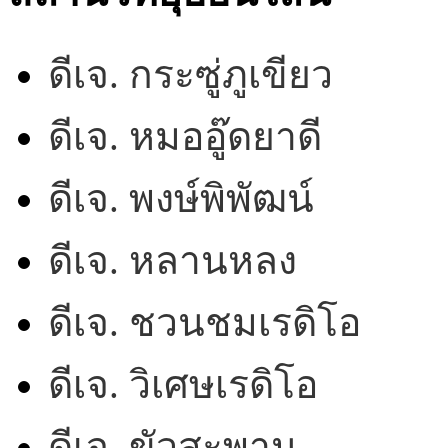
ดีเจ. กระซู่ภูเขียว
ดีเจ. หมออู๊ดยาดี
ดีเจ. พงษ์พิพัฒน์
ดีเจ. หลานหลง
ดีเจ. ชวนชมเรดิโอ
ดีเจ. วิเศษเรดิโอ
ดีเจ. ขัวสะพาน