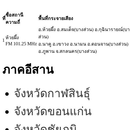
ชื่อสถานี
ที่
พื้นที่กระจายเสียง
ความถี่
อ.ห้วยผึ้ง อ.สมเด็จ(บางส่วน) อ.กุฉินารายณ์(บา
ส่วน)
ห้วยผึ้ง
1
FM 101.25 MHz
อ.นาคู อ.เขาวง อ.นามน อ.ดอนจาน(บางส่วน)
อ.ภูพาน จ.สกลนคร(บางส่วน)
ภาคอีสาน
จังหวัดกาฬสินธุ์
จังหวัดขอนแก่น
จังหวัดชัยภูมิ