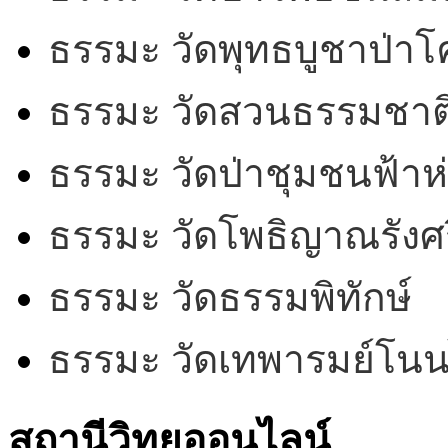
ธรรมะ วัดพุทธบูชาป่า
ธรรมะ วัดสวนธรรมชาต
ธรรมะ วัดป่าชุมชนฟ้าห
ธรรมะ วัดโพธิญาณรังศร
ธรรมะ วัดธรรมพิทักษ์
ธรรมะ วัดเทพารมย์โน
สถานีวิทยุออนไลน์