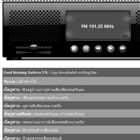
MODULE SBAHJAOUI WEATHER
MODULE SBAHJAOUI YOUTUBE
MODULE SBAHJAOUI MEMORY GAME
MODULE SBAHJAOUI ACCORDION MENU