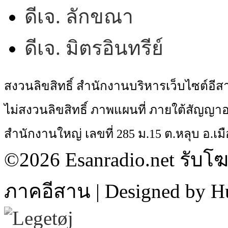
ดีเจ. ลักขณา
ดีเจ. มิตรอินทรีย์
สงวนลิขสิทธิ์ สำนักงานบริหารเว็บไซต์อี
ไม่สงวนลิขสิทธิ์ ภาพแผนที่ ภายใต้สัญ
สำนักงานใหญ่ เลขที่ 285 ม.15 ต.หลุบ อ.เมื
©2026 Esanradio.net รับโ
ภาคอีสาน | Designed by H