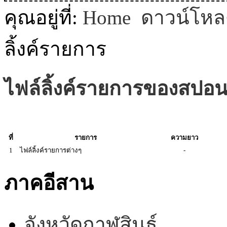
MODULE SBAHJAOUI WEATHER
คุณอยู่ที่:
Home
ดาวน์โห
MODULE SBAHJAOUI YOUTUBE
ลิ้งค์รายการ
MODULE SBAHJAOUI MEMORY GAME
ไฟล์ลิ้งค์รายการของสปอน
MODULE SBAHJAOUI ACCORDION MENU
ที่
รายการ
ความยาว
1
ไฟล์ลิ้งค์รายการต่างๆ
-
ภาคอีสาน
จังหวัดกาฬสินธุ์