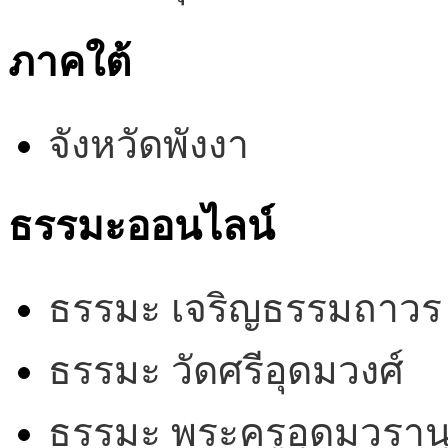
ภาคใต้
จังหวัดพังงา
ธรรมะออนไลน์
ธรรมะ เจริญธรรมถาวร
ธรรมะ วัดศรีอุดมวงศ์
ธรรมะ พระครูอุดมวรานุ