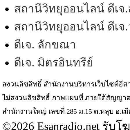
สถานีวิทยุออนไลน์ ดีเจ.
สถานีวิทยุออนไลน์ ดีเ
ดีเจ. ลักขณา
ดีเจ. มิตรอินทรีย์
สงวนลิขสิทธิ์ สำนักงานบริหารเว็บไซต์อี
ไม่สงวนลิขสิทธิ์ ภาพแผนที่ ภายใต้สัญ
สำนักงานใหญ่ เลขที่ 285 ม.15 ต.หลุบ อ.เมื
©2026 Esanradio.net รับโ