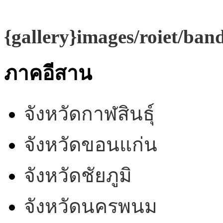
{gallery}images/roiet/ba
ภาคอีสาน
จังหวัดกาฬสินธุ์
จังหวัดขอนแก่น
จังหวัดชัยภูมิ
จังหวัดนครพนม