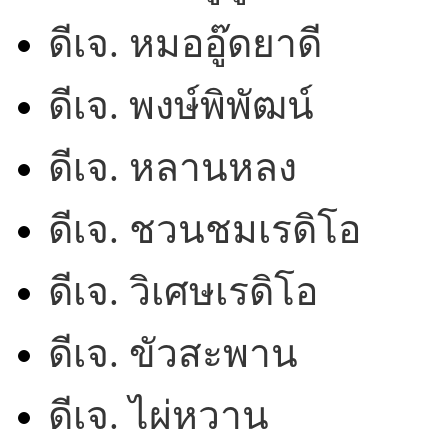
ดีเจ. หมออู๊ดยาดี
ดีเจ. พงษ์พิพัฒน์
ดีเจ. หลานหลง
ดีเจ. ชวนชมเรดิโอ
ดีเจ. วิเศษเรดิโอ
ดีเจ. ขัวสะพาน
ดีเจ. ไผ่หวาน