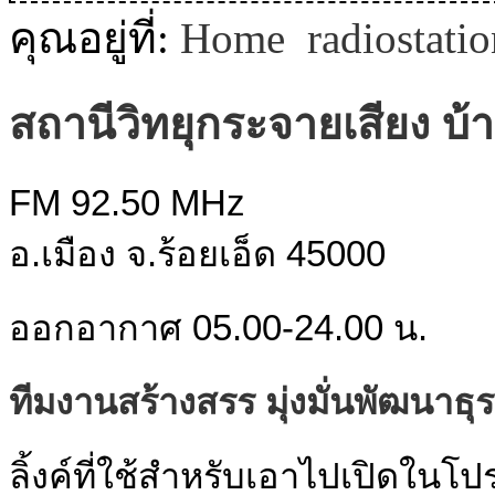
MODULE SBAHJAOUI WEATHER
คุณอยู่ที่:
Home
radiostati
MODULE SBAHJAOUI YOUTUBE
สถานีวิทยุกระจายเสียง บ้า
MODULE SBAHJAOUI MEMORY GAME
MODULE SBAHJAOUI ACCORDION MENU
FM 92.50 MHz
อ.เมือง จ.ร้อยเอ็ด 45000
ออกอากาศ 05.00-24.00 น.
ทีมงานสร้างสรร มุ่งมั่นพัฒนาธุร
ลิ้งค์ที่ใช้สำหรับเอาไปเปิดใน