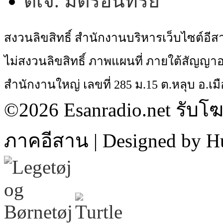
ดีเจ. มิตรอินทรีย์
สงวนลิขสิทธิ์ สำนักงานบริหารเว็บไซต์อี
ไม่สงวนลิขสิทธิ์ ภาพแผนที่ ภายใต้สัญ
สำนักงานใหญ่ เลขที่ 285 ม.15 ต.หลุบ อ.เมื
©2026 Esanradio.net รับโ
ภาคอีสาน | Designed by H