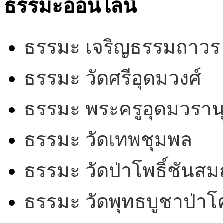
ธรรมะออนไลน์
ธรรมะ เจริญธรรมถาวร
ธรรมะ วัดศรีอุดมวงศ์
ธรรมะ พระครูอุดมวรานุ
ธรรมะ วัดเทพชุมพล
ธรรมะ วัดป่าโพธิ์ชันสม
ธรรมะ วัดพุทธบูชาป่า