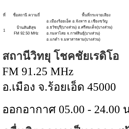
ที่
ชื่อสถานี ความถี่
พื้นที่กระจายเสียง
อ.เมืองร้อยเอ็ด อ.จังหาร อ.เชียงขวัญ
อ.ธวัชบุรี(บางส่วน) อ.ศรีสมเด็จ(บางส่วน)
บ้านสันติสุข
1
FM 92.50 MHz
อ.กมลาไสย จ.กาฬสินธุ์(บางส่วน)
อ.แกดำ จ.มหาสารคาม(บางส่วน)
สถานีวิทยุ โชคชัยเรดิโอ
FM 91.25 MHz
อ.เมือง จ.ร้อยเอ็ด 45000
ออกอากาศ 05.00 - 24.00 น