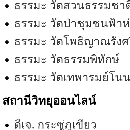
ธรรมะ วัดสวนธรรมชาต
ธรรมะ วัดป่าชุมชนฟ้าห
ธรรมะ วัดโพธิญาณรังศร
ธรรมะ วัดธรรมพิทักษ์
ธรรมะ วัดเทพารมย์โน
สถานีวิทยุออนไลน์
ดีเจ. กระซู่ภูเขียว