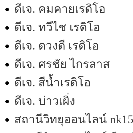
ดีเจ. คมคายเรดิโอ
ดีเจ. ทวีไช เรดิโอ
ดีเจ. ดวงดี เรดิโอ
ดีเจ. ศรชัย ไกรลาส
ดีเจ. สีน้ำเรดิโอ
ดีเจ. บ่าวเผิ่ง
สถานีวิทยุออนไลน์ nk1