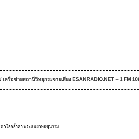
่ เครือข่ายสถานีวิทยุกระจายเสียง ESANRADIO.NET -- 1 FM 106.2
ดกโลกล้ำค่า พระแม่ย่าพ่อขุนราม