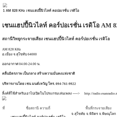
MODULE SBAHJAOUI ACCORDION MENU
1 AM 828 KHz เชนแฮปปี้นิวไลท์ คอปอเรชั่น เรดิโอ
เชนแฮปปี้นิวไลท์ คอร์ปอเรชั่น เรดิโอ AM 
สถานีวิทยุกระจายเสียง เชนแฮปปี้นิวไลท์ คอร์ปอเรชั่น เรดิโอ
AM 828 KHz
อ.เมือง จ.สุโขทับ 64000
ออกอากาศ 04.00-24.00 น.
คลื่นมิตรภาพ เป็นกลาง สร้างความมั่นคงแห่งชาติ
บริหารงานโดย เชน มนต์เทวัญ โทร. 094-761-9922
ลิ้งค์ที่ใช้สำหรับเอาไปเปิดในโปรแกรมเล่นเพลง -----> http://radio.esanradio.n
ที่
ชื่อสถานี ความถี่
พื้นที่กระจายเสียง
จ.สุโขทัย จ.พิจิตร จ.พิษณุโลก
เชนแฮปปี้นิวไลท์ คอร์ปอเรชั่น เรดิโอ