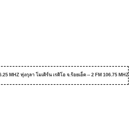
5 MHZ ทุ่งกุลา โมเดิร์น เรดิโอ จ.ร้อยเอ็ด -- 2 FM 106.75 MHZ 