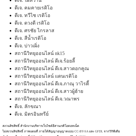
ดีเจ. ไผ่หวาน
ดีเจ. คมคายเรดิโอ
ดีเจ. ทวีไช เรดิโอ
ดีเจ. ดวงดี เรดิโอ
ดีเจ. ศรชัย ไกรลาส
ดีเจ. สีน้ำเรดิโอ
ดีเจ. บ่าวเผิ่ง
สถานีวิทยุออนไลน์ nk15
สถานีวิทยุออนไลน์ ดีเจ.ร้อยลี้
สถานีวิทยุออนไลน์ ดีเจ.สาวดอกคูณ
สถานีวิทยุออนไลน์ แดนเรดิโอ
สถานีวิทยุออนไลน์ ดีเจ.ภาณุ วาไรตี้
สถานีวิทยุออนไลน์ ดีเจ.สาวผู้ฮ้าย
สถานีวิทยุออนไลน์ ดีเจ.วณาพร
ดีเจ. ลักขณา
ดีเจ. มิตรอินทรีย์
สงวนลิขสิทธิ์ สำนักงานบริหารเว็บไซต์อีสานเรดิโอดอทเน็ต
ไม่สงวนลิขสิทธิ์ ภาพแผนที่ ภายใต้สัญญาอนุญาตแบบ
CC-BY-SA
และ
GFDL
จากวิกิพีเดีย