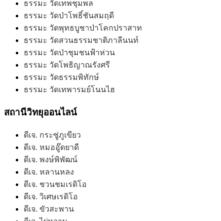
ธรรมะ วัดเทพชุมพล
ธรรมะ วัดป่าโพธิ์ชันสมฤดี
ธรรมะ วัดพุทธบูชาป่าโคกปราสาท
ธรรมะ วัดสวนธรรมชาติภาลีนนท์
ธรรมะ วัดป่าชุมชนฟ้าห่วน
ธรรมะ วัดโพธิญาณรังศรี
ธรรมะ วัดธรรมพิทักษ์
ธรรมะ วัดเทพารมย์โนนไฮ
สถานีวิทยุออนไลน์
ดีเจ. กระซู่ภูเขียว
ดีเจ. หมออู๊ดยาดี
ดีเจ. พงษ์พิพัฒน์
ดีเจ. หลานหลง
ดีเจ. ชวนชมเรดิโอ
ดีเจ. วิเศษเรดิโอ
ดีเจ. ขัวสะพาน